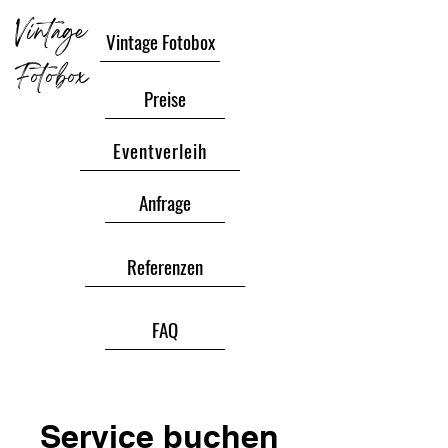
Vintage
Vintage Fotobox
Fotobox
Preise
Eventverleih
Anfrage
Referenzen
FAQ
Service buchen