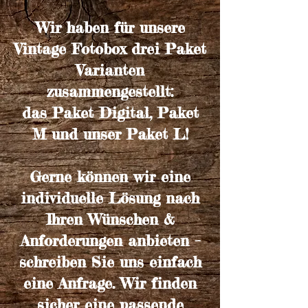
Wir haben für unsere
Vintage Fotobox drei Paket
Varianten
zusammengestellt:
das Paket Digital, Paket
M und unser Paket L!
Gerne können wir eine
individuelle Lösung nach
Ihren Wünschen &
Anforderungen anbieten –
schreiben Sie uns einfach
eine
Anfrage
. Wir finden
sicher eine passende