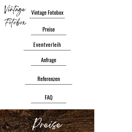
Vintage
Vintage Fotobox
Fotobox
Preise
Eventverleih
Anfrage
Referenzen
FAQ
Preise