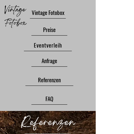
Vintage
Vintage Fotobox
Fotobox
Preise
Eventverleih
Anfrage
Referenzen
FAQ
Referenzen